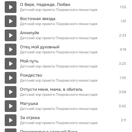
О Вере, Надежде, Любви
1:53
Детский хор приюта Покровского монастыря
Восточная звезда
1:51
Детский хор приюта Покровского монастыря
Аллилуйя
2:33
Детский хор приюта Покровского монастыря
Отец мой духовный
4:19
Детский хор приюта Покровского монастыря
Мой путь
3:20
Детский хор приюта Покровского монастыря
Рождество
1:30
Детский хор приюта Покровского монастыря
Отпусти меня, мама, в обитель
3:06
Детский хор приюта Покровского монастыря
Матушка
5:42
Детский хор приюта Покровского монастыря
За отрока
2:11
Детский хор приюта Покровского монастыря
Прозорливица славной Руси