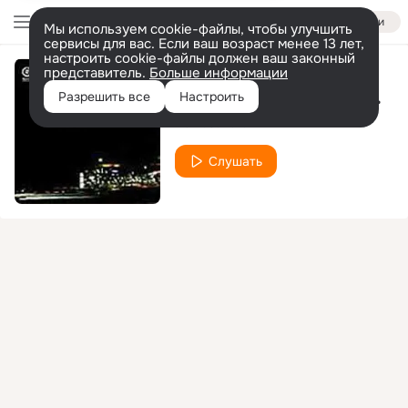
Войти
Мы используем cookie-файлы, чтобы улучшить
сервисы для вас. Если ваш возраст менее 13 лет,
настроить cookie-файлы должен ваш законный
представитель.
Больше информации
То, что было... (Трилогия, Часть III) (prod. by Max Da B.O.M.B.)
Разрешить все
Настроить
Da B.O.M.B.
Слушать