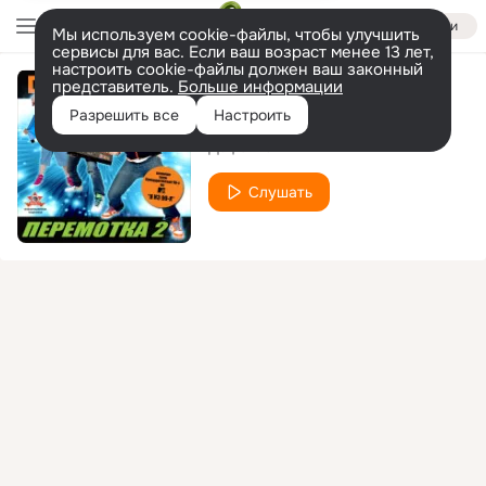
Войти
Мы используем cookie-файлы, чтобы улучшить
сервисы для вас. Если ваш возраст менее 13 лет,
настроить cookie-файлы должен ваш законный
представитель.
Больше информации
Дэнс каждый день
Разрешить все
Настроить
Дэфолиант
Слушать