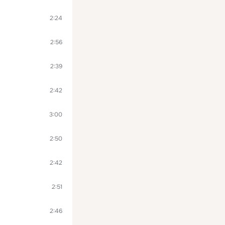
2:24
2:56
2:39
2:42
3:00
2:50
2:42
2:51
2:46