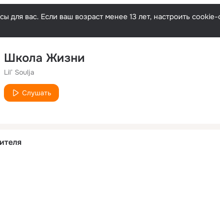
ы для вас. Если ваш возраст менее 13 лет, настроить cooki
Школа Жизни
Lil’ Soulja
Слушать
ителя