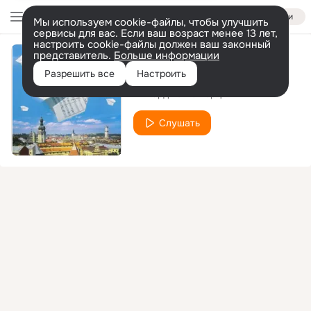
Войти
Мы используем cookie-файлы, чтобы улучшить
сервисы для вас. Если ваш возраст менее 13 лет,
настроить cookie-файлы должен ваш законный
представитель.
Больше информации
Шізгара
Разрешить все
Настроить
Піккардійська терція
Слушать