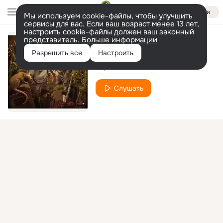
Войти
Мы используем cookie-файлы, чтобы улучшить
сервисы для вас. Если ваш возраст менее 13 лет,
настроить cookie-файлы должен ваш законный
представитель.
Больше информации
Rezident Evil
Разрешить все
Настроить
Страна OZ
Слушать