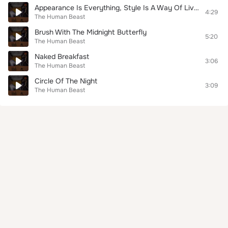
Appearance Is Everything, Style Is A Way Of Living
4:29
The Human Beast
Brush With The Midnight Butterfly
5:20
The Human Beast
Naked Breakfast
3:06
The Human Beast
Circle Of The Night
3:09
The Human Beast