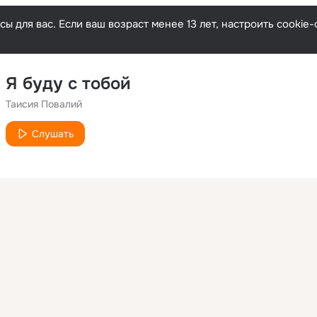
ы для вас. Если ваш возраст менее 13 лет, настроить cooki
Я буду с тобой
Таисия Повалий
Слушать