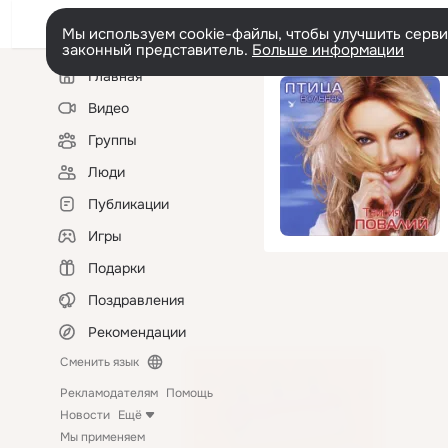
Мы используем cookie-файлы, чтобы улучшить сервис
законный представитель.
Больше информации
Левая
Главная
колонка
Видео
Группы
Люди
Публикации
Игры
Подарки
Поздравления
Рекомендации
Сменить язык
Рекламодателям
Помощь
Новости
Ещё
Мы применяем