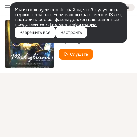
Войти
Мы используем cookie-файлы, чтобы улучшить
сервисы для вас. Если ваш возраст менее 13 лет,
настроить cookie-файлы должен ваш законный
представитель.
Больше информации
Rich Beyond Belief
Разрешить все
Настроить
Guy Farley
Слушать