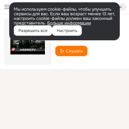
Войти
Мы используем cookie-файлы, чтобы улучшить
сервисы для вас. Если ваш возраст менее 13 лет,
настроить cookie-файлы должен ваш законный
представитель.
Больше информации
Blitzlichtgewitter
Разрешить все
Настроить
Massiv
Слушать