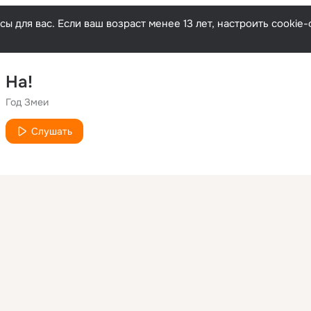
ы для вас. Если ваш возраст менее 13 лет, настроить cooki
На!
Год Змеи
Слушать