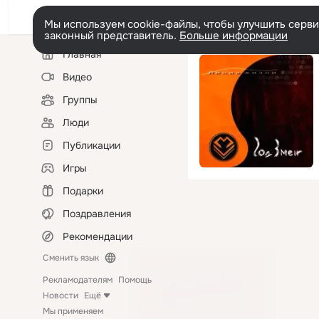
Мы используем cookie-файлы, чтобы улучшить сервис
законный представитель.
Больше информации
Левая
Главная
колонка
Видео
Группы
Люди
Публикации
Игры
Подарки
Поздравления
Рекомендации
Сменить язык
Рекламодателям
Помощь
Новости
Ещё
Мы применяем