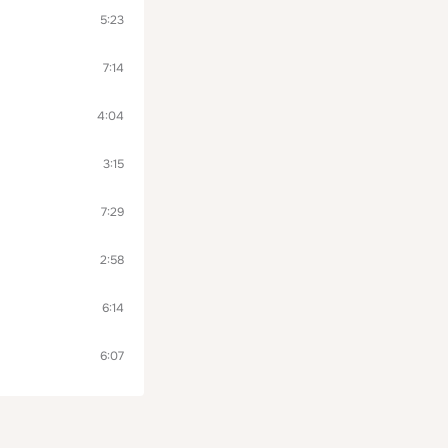
5:23
7:14
4:04
3:15
7:29
2:58
6:14
6:07