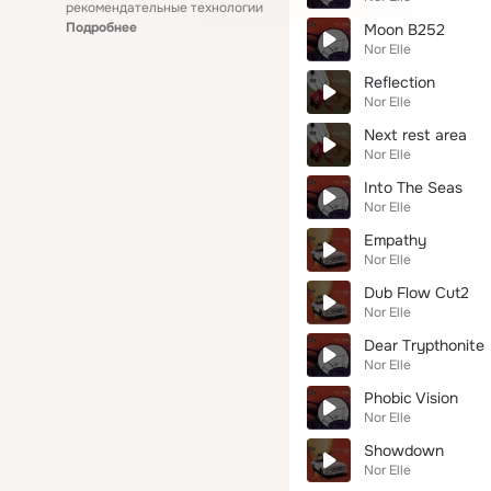
рекомендательные технологии
Подробнее
Moon B252
Nor Elle
Reflection
Nor Elle
Next rest area
Nor Elle
Into The Seas
Nor Elle
Empathy
Nor Elle
Dub Flow Cut2
Nor Elle
Dear Trypthonite
Nor Elle
Phobic Vision
Nor Elle
Showdown
Nor Elle