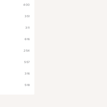
4:00
3:51
3:11
6:16
2:54
5:57
3:16
5:18