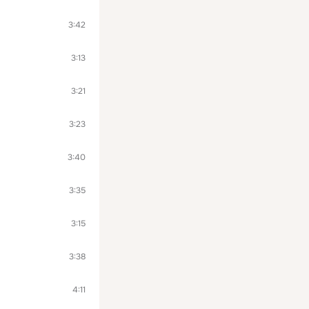
3:42
3:13
3:21
3:23
3:40
3:35
3:15
3:38
4:11