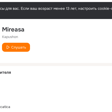
ы для вас. Если ваш возраст менее 13 лет, настроить cooki
Mireasa
Kapushon
Слушать
ителя
ucatica