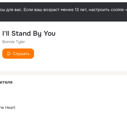
ы для вас. Если ваш возраст менее 13 лет, настроить cooki
I'll Stand By You
Bonnie Tyler
Слушать
ителя
The Heart