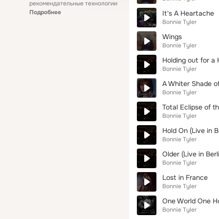
рекомендательные технологии
Подробнее
It's A Heartache
Bonnie Tyler
Wings
Bonnie Tyler
Holding out for a H
Bonnie Tyler
A Whiter Shade of
Bonnie Tyler
Total Eclipse of th
Bonnie Tyler
Hold On (Live in Be
Bonnie Tyler
Older (Live in Berl
Bonnie Tyler
Lost in France
Bonnie Tyler
One World One 
Bonnie Tyler