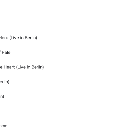
ero (Live in Berlin)
 Pale
e Heart (Live in Berlin)
rlin)
in)
Home