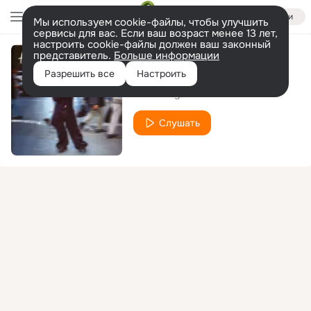
Войти
Мы используем cookie-файлы, чтобы улучшить
сервисы для вас. Если ваш возраст менее 13 лет,
настроить cookie-файлы должен ваш законный
представитель.
Больше информации
Get Over It
Разрешить все
Настроить
Avril Lavigne
Слушать