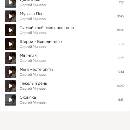
1:51
Сергей Минаев
Музыка Поп
3:42
Сергей Минаев
Ты мой хлеб, моя соль remix
8:08
Сергей Минаев
Шерри - Бренди remix
3:57
Сергей Минаев
Mini-maxi
3:25
Сергей Минаев
Мы вместе опять
5:14
Сергей Минаев
Тяжелый день
4:20
Сергей Минаев
Скрипка
4:51
Сергей Минаев