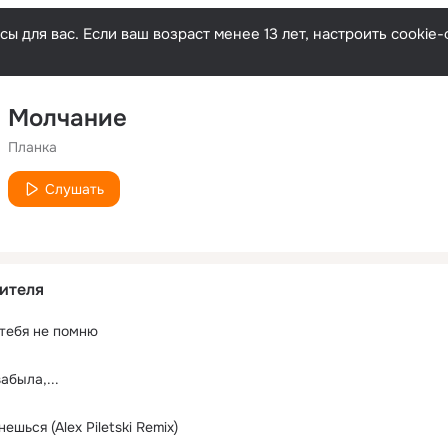
ы для вас. Если ваш возраст менее 13 лет, настроить cooki
Молчание
Планка
Слушать
ителя
 тебя не помню
абыла,...
ешься (Alex Piletski Remix)