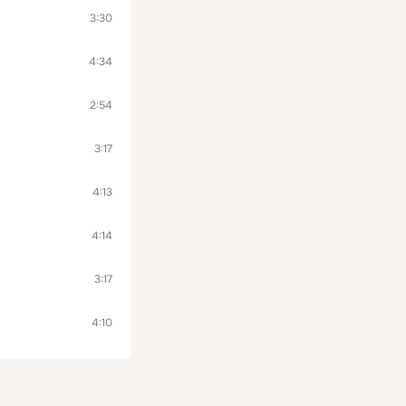
3:30
4:34
2:54
3:17
4:13
4:14
3:17
4:10