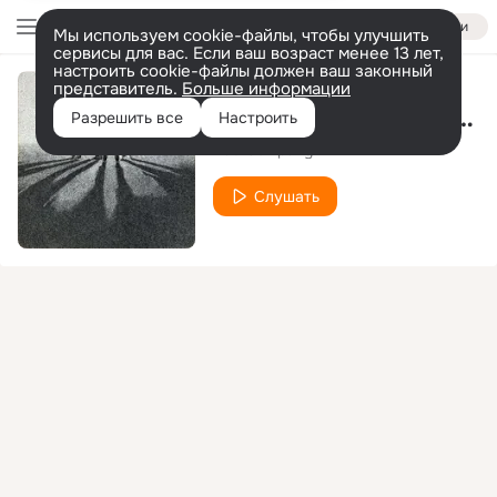
Войти
Мы используем cookie-файлы, чтобы улучшить
сервисы для вас. Если ваш возраст менее 13 лет,
настроить cookie-файлы должен ваш законный
представитель.
Больше информации
Peace of Mind (2017 Remaster)
Разрешить все
Настроить
Bad Company
Слушать