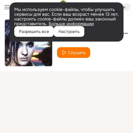
Войти
Мы используем cookie-файлы, чтобы улучшить
сервисы для вас. Если ваш возраст менее 13 лет,
настроить cookie-файлы должен ваш законный
представитель.
Больше информации
Девочка в платьице белом
Разрешить все
Настроить
Мюзикола
Слушать