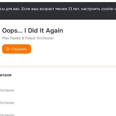
ы для вас. Если ваш возраст менее 13 лет, настроить cooki
Oops... I Did It Again
Max Raabe & Palast Orchester
Слушать
ителя
 Orchester
 Orchester
 Orchester