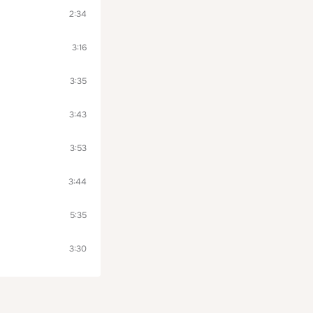
2:34
3:16
3:35
3:43
3:53
3:44
5:35
3:30