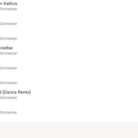
er Kaktus
 Orchester
 Orchester
 Orchester
aradise
 Orchester
 Orchester
 Orchester
d (Dance Remix)
 Orchester
 Orchester