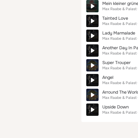
Mein kleiner grün
Max Raabe & Palast
Tainted Love
Max Raabe & Palast
Lady Marmalade
Max Raabe & Palast
Another Day In P
Max Raabe & Palast
Super Trouper
Max Raabe & Palast
Angel
Max Raabe & Palast
Arround The Worl
Max Raabe & Palast
Upside Down
Max Raabe & Palast