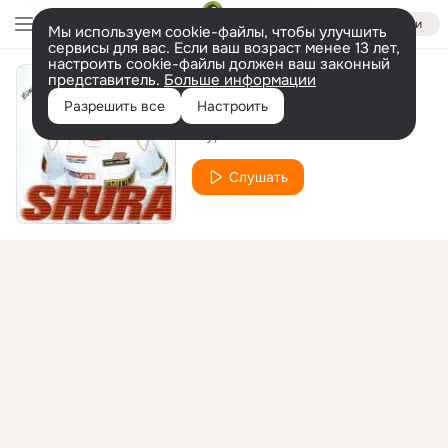
Войти
Мы используем cookie-файлы, чтобы улучшить
сервисы для вас. Если ваш возраст менее 13 лет,
настроить cookie-файлы должен ваш законный
представитель.
Больше информации
Артист
Разрешить все
Настроить
Шура
Слушать