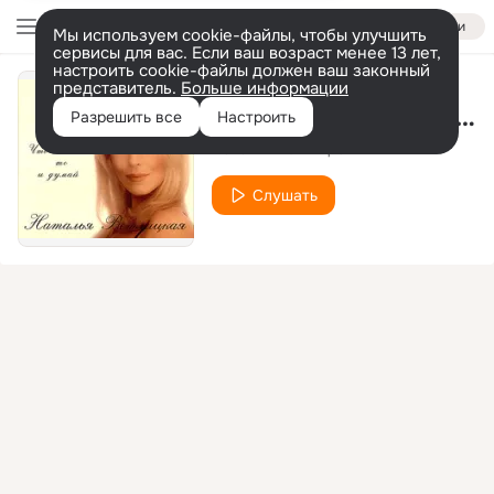
Войти
Мы используем cookie-файлы, чтобы улучшить
сервисы для вас. Если ваш возраст менее 13 лет,
настроить cookie-файлы должен ваш законный
представитель.
Больше информации
По Тверской и Неглинной
Разрешить все
Настроить
Наталья Ветлицкая
Слушать