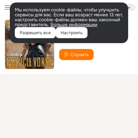
Войти
Мы используем cookie-файлы, чтобы улучшить
сервисы для вас. Если ваш возраст менее 13 лет,
настроить cookie-файлы должен ваш законный
представитель.
Больше информации
Traeme Paz
Разрешить все
Настроить
Patricia Vonne
Слушать