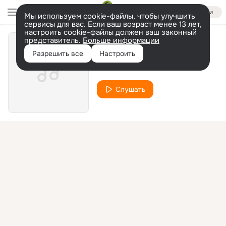
Войти
Мы используем cookie-файлы, чтобы улучшить
сервисы для вас. Если ваш возраст менее 13 лет,
настроить cookie-файлы должен ваш законный
представитель.
Больше информации
Sir Henry
Разрешить все
Настроить
Wouter Hamel
Слушать