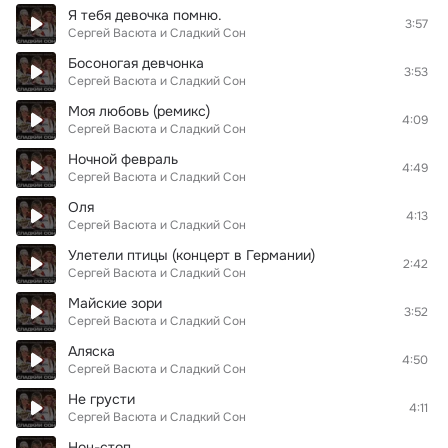
Я тебя девочка помню.
3:57
Сергей Васюта и Сладкий Сон
Босоногая девчонка
3:53
Сергей Васюта и Сладкий Сон
Моя любовь (ремикс)
4:09
Сергей Васюта и Сладкий Сон
Ночной февраль
4:49
Сергей Васюта и Сладкий Сон
Оля
4:13
Сергей Васюта и Сладкий Сон
Улетели птицы (концерт в Германии)
2:42
Сергей Васюта и Сладкий Сон
Майские зори
3:52
Сергей Васюта и Сладкий Сон
Аляска
4:50
Сергей Васюта и Сладкий Сон
Не грусти
4:11
Сергей Васюта и Сладкий Сон
Нон-стоп