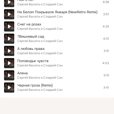
6:38
Сергей Васюта и Сладкий Сон
На Белом Покрывале Января (NewRetro Remix)
3:57
Сергей Васюта и Сладкий Сон
Снег на розах
4:29
Сергей Васюта и Сладкий Сон
?Вишневый сад
4:01
Сергей Васюта и Сладкий Сон
А любовь права
3:51
Сергей Васюта и Сладкий Сон
Половодье чувств
4:03
Сергей Васюта и Сладкий Сон
Алена
5:15
Сергей Васюта и Сладкий Сон
Черная гроза (Remix)
3:41
Сергей Васюта и Сладкий Сон