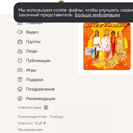
Мы используем cookie-файлы, чтобы улучшить сервис
законный представитель.
Больше информации
Левая
Главная
колонка
Видео
Группы
Люди
Публикации
Игры
Подарки
Поздравления
Рекомендации
Сменить язык
Рекламодателям
Помощь
Новости
Ещё
Мы применяем