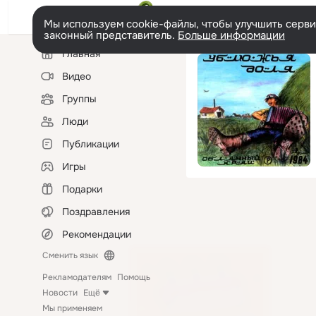
Мы используем cookie-файлы, чтобы улучшить сервис
законный представитель.
Больше информации
Левая
Главная
колонка
Видео
Группы
Люди
Публикации
Игры
Подарки
Поздравления
Рекомендации
Сменить язык
Рекламодателям
Помощь
Новости
Ещё
Мы применяем