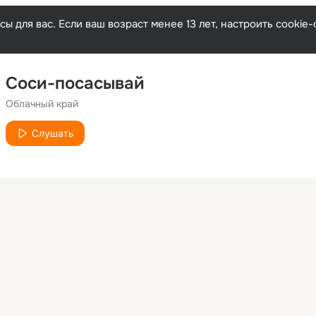
ы для вас. Если ваш возраст менее 13 лет, настроить cooki
Соси-посасывай
Облачный край
Слушать