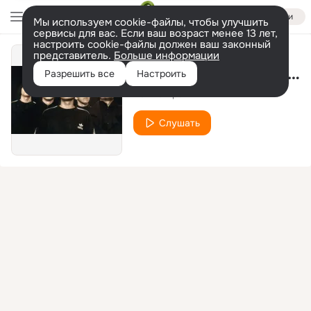
Войти
Мы используем cookie-файлы, чтобы улучшить
сервисы для вас. Если ваш возраст менее 13 лет,
настроить cookie-файлы должен ваш законный
представитель.
Больше информации
Такой Обычный День
Разрешить все
Настроить
Белые Братья
Слушать