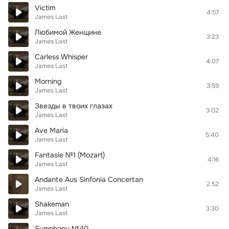
Victim
4:57
James Last
Любимой Женщине
3:23
James Last
Carless Whisper
4:07
James Last
Morning
3:59
James Last
Звезды в твоих глазах
3:02
James Last
Ave Maria
5:40
James Last
Fantasie №1 (Mozart)
4:16
James Last
Andante Aus Sinfonia Concertan
2:52
James Last
Shakeman
3:30
James Last
Symphony №40