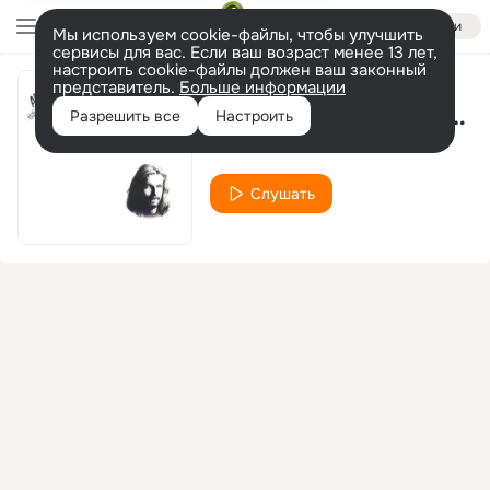
Войти
Мы используем cookie-файлы, чтобы улучшить
сервисы для вас. Если ваш возраст менее 13 лет,
настроить cookie-файлы должен ваш законный
представитель.
Больше информации
Oooh Baby (Goin' to Pieces)
Разрешить все
Настроить
Alan White
Слушать