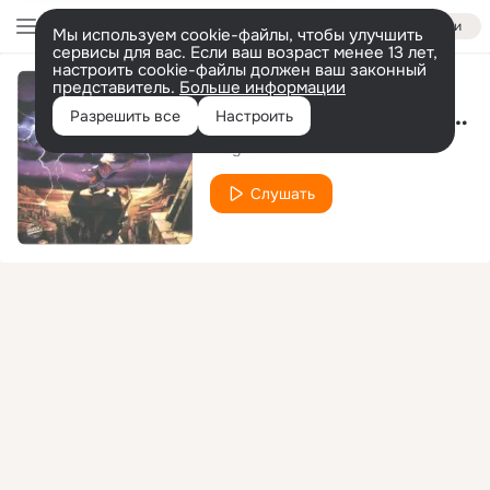
Войти
Мы используем cookie-файлы, чтобы улучшить
сервисы для вас. Если ваш возраст менее 13 лет,
настроить cookie-файлы должен ваш законный
представитель.
Больше информации
The Rhythm Makes You Wanna Dance
Разрешить все
Настроить
Magic Affair
Слушать