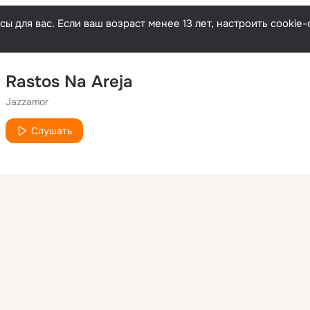
ы для вас. Если ваш возраст менее 13 лет, настроить cooki
Rastos Na Areja
Jazzamor
Слушать