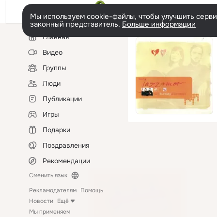
Мы используем cookie-файлы, чтобы улучшить сервис
законный представитель.
Больше информации
Левая
Главная
колонка
Видео
Группы
Люди
Публикации
Игры
Подарки
Поздравления
Рекомендации
Сменить язык
Рекламодателям
Помощь
Новости
Ещё
Мы применяем