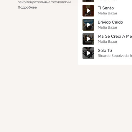
рекомендательные технологии
Подробнее
Ti Sento
Matia Bazar
Brivido Caldo
Matia Bazar
Ma Se Credi A Me
Matia Bazar
Solo Tú
Ricardo Sepúlveda
f