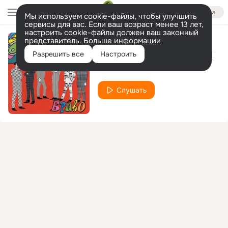
Войти
Мы используем cookie-файлы, чтобы улучшить
сервисы для вас. Если ваш возраст менее 13 лет,
настроить cookie-файлы должен ваш законный
представитель.
Больше информации
В пятницу вечером
Разрешить все
Настроить
БРАВО
Слушать