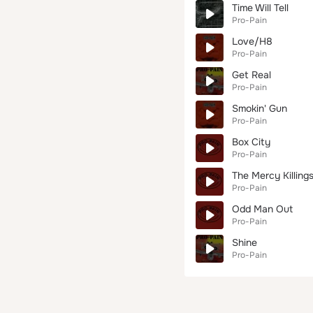
Time Will Tell
Pro-Pain
Love/H8
Pro-Pain
Get Real
Pro-Pain
Smokin' Gun
Pro-Pain
Box City
Pro-Pain
The Mercy Killing
Pro-Pain
Odd Man Out
Pro-Pain
Shine
Pro-Pain