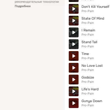
рекомендательные технологии
Подробнее
Don't Kill Yourself
Pro-Pain
State Of Mind
Pro-Pain
I Remain
Pro-Pain
Stand Tall
Pro-Pain
Time
Pro-Pain
No Love Lost
Pro-Pain
Godsize
Pro-Pain
Life's Hard
Pro-Pain
Gunya Down
Pro-Pain