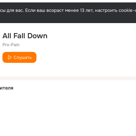
ы для вас. Если ваш возраст менее 13 лет, настроить cooki
All Fall Down
Pro-Pain
Слушать
ителя