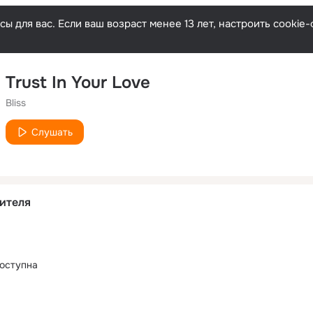
ы для вас. Если ваш возраст менее 13 лет, настроить cooki
Trust In Your Love
Bliss
Слушать
ителя
оступна