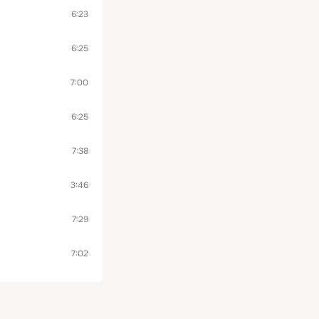
6:23
6:25
7:00
6:25
7:38
3:46
7:29
7:02