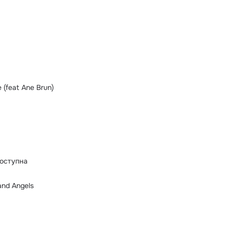
e (feat Ane Brun)
оступна
and Angels