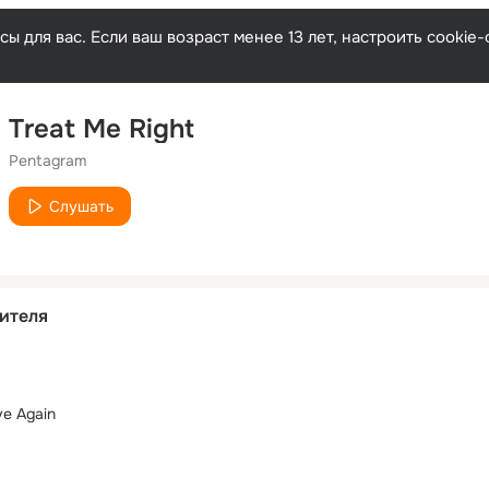
ы для вас. Если ваш возраст менее 13 лет, настроить cooki
Treat Me Right
Pentagram
Слушать
ителя
ve Again