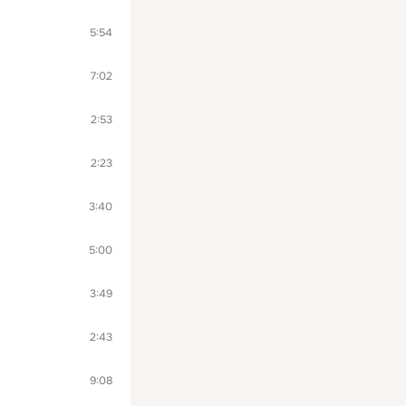
5:54
7:02
2:53
2:23
3:40
5:00
3:49
2:43
9:08