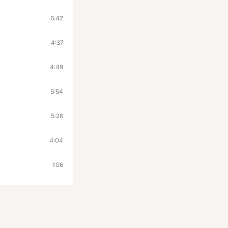
6:42
4:37
4:49
5:54
5:26
4:04
1:06