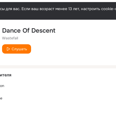
ы для вас. Если ваш возраст менее 13 лет, настроить cooki
Dance Of Descent
Wastefall
Слушать
ителя
don
ne