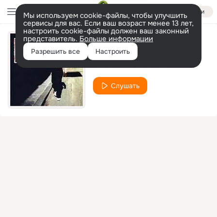
Войти
Мы используем cookie-файлы, чтобы улучшить
сервисы для вас. Если ваш возраст менее 13 лет,
настроить cookie-файлы должен ваш законный
представитель.
Больше информации
La Bayamesa
Разрешить все
Настроить
Buena Vista Social Club
Слушать