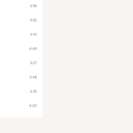
3:56
3:52
4:10
4:49
3:27
3:48
3:35
4:20