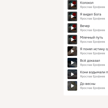
Колокол
Ярослав Ерофеев
Я видел Бога
Ярослав Ерофеев
Вечер
Ярослав Ерофеев
Млечный путь
Ярослав Ерофеев
Я понял истину 
Ярослав Ерофеев
Всё доказал
Ярослав Ерофеев
Кони вздымали 
Ярослав Ерофеев
До весны
Ярослав Ерофеев