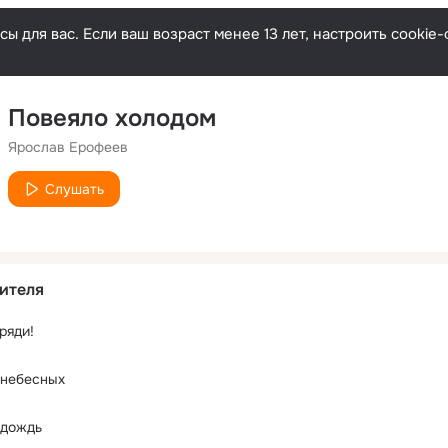
ы для вас. Если ваш возраст менее 13 лет, настроить cooki
Повеяло холодом
Ярослав Ерофеев
Слушать
ителя
ряди!
 небесных
 дождь