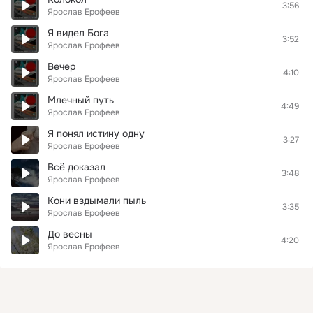
3:56
Ярослав Ерофеев
Я видел Бога
3:52
Ярослав Ерофеев
Вечер
4:10
Ярослав Ерофеев
Млечный путь
4:49
Ярослав Ерофеев
Я понял истину одну
3:27
Ярослав Ерофеев
Всё доказал
3:48
Ярослав Ерофеев
Кони вздымали пыль
3:35
Ярослав Ерофеев
До весны
4:20
Ярослав Ерофеев