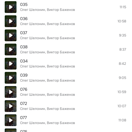
035
11:15
Олег Шелонин, Виктор Баженов
036
10:58
Олег Шелонин, Виктор Баженов
037
9:35
Олег Шелонин, Виктор Баженов
038
8:37
Олег Шелонин, Виктор Баженов
034
8:42
Олег Шелонин, Виктор Баженов
039
9:05
Олег Шелонин, Виктор Баженов
076
10:59
Олег Шелонин, Виктор Баженов
072
10:07
Олег Шелонин, Виктор Баженов
077
11:08
Олег Шелонин, Виктор Баженов
075