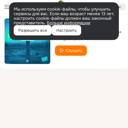
Войти
Мы используем cookie-файлы, чтобы улучшить
сервисы для вас. Если ваш возраст менее 13 лет,
настроить cookie-файлы должен ваш законный
представитель.
Больше информации
Serendipity (Extended Mix)
Разрешить все
Настроить
Going Deeper
Osa World
Слушать