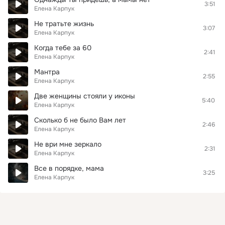
3:51
Елена Карпук
Не тратьте жизнь
3:07
Елена Карпук
Когда тебе за 60
2:41
Елена Карпук
Мантра
2:55
Елена Карпук
Две женщины стояли у иконы
5:40
Елена Карпук
Сколько б не было Вам лет
2:46
Елена Карпук
Не ври мне зеркало
2:31
Елена Карпук
Все в порядке, мама
3:25
Елена Карпук