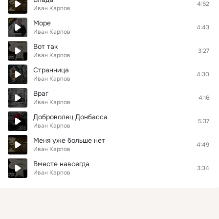
4:52
Иван Карпов
Море
4:43
Иван Карпов
Вот так
3:27
Иван Карпов
Странница
4:30
Иван Карпов
Враг
4:16
Иван Карпов
Доброволец Донбасса
5:37
Иван Карпов
Меня уже больше нет
4:49
Иван Карпов
Вместе навсегда
3:34
Иван Карпов