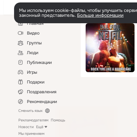
Мы используем cookie-файлы, чтобы улучшить сервис
законный представитель.
Больше информации
Левая
Главная
колонка
Видео
Группы
Люди
Публикации
Игры
Подарки
Поздравления
Рекомендации
Сменить язык
Рекламодателям
Помощь
Новости
Ещё
Мы применяем