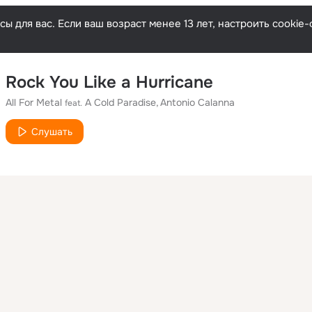
ы для вас. Если ваш возраст менее 13 лет, настроить cooki
Rock You Like a Hurricane
All For Metal
A Cold Paradise
Antonio Calanna
feat.
Слушать