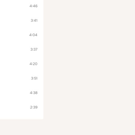
4:46
3:41
4:04
3:37
4:20
3:51
4:38
2:39