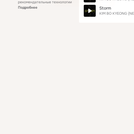
рекомендательные технологии
Подробнее
Storm
KIM BO KYEONG (N