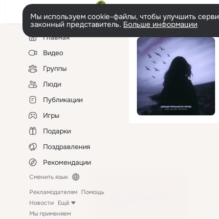
Мы используем cookie-файлы, чтобы улучшить сервис
законный представитель.
Больше информации
Левая
Главная
колонка
Видео
Группы
Люди
Публикации
Игры
Подарки
Поздравления
Рекомендации
Сменить язык
Рекламодателям
Помощь
Новости
Ещё
Мы применяем