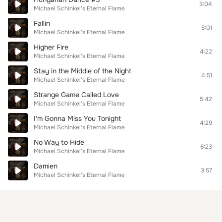
3:04
Michael Schinkel's Eternal Flame
Fallin
5:01
Michael Schinkel's Eternal Flame
Higher Fire
4:22
Michael Schinkel's Eternal Flame
Stay in the Middle of the Night
4:51
Michael Schinkel's Eternal Flame
Strange Game Called Love
5:42
Michael Schinkel's Eternal Flame
I'm Gonna Miss You Tonight
4:29
Michael Schinkel's Eternal Flame
No Way to Hide
6:23
Michael Schinkel's Eternal Flame
Damien
3:57
Michael Schinkel's Eternal Flame